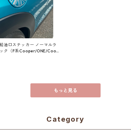
】給油口ステッカー ノーマルラ
ク（F系Cooper/ONE/Coop
もっと見る
Category