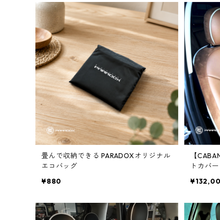
畳んで収納できる PARADOXオリジナル
【CAB
エコバッグ
トカバー
ンティー
¥880
¥132,0