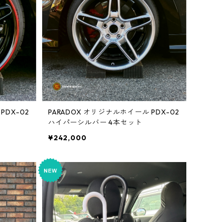
PDX-02
PARADOX オリジナルホイール PDX-02
ハイパーシルバー 4本セット
¥242,000