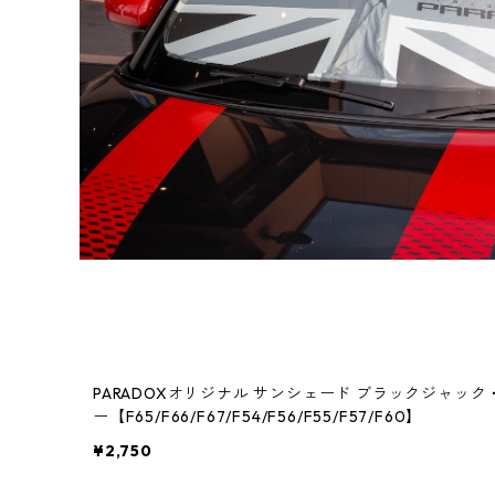
PARADOXオリジナル サンシェード ブラックジャッ
ー【F65/F66/F67/F54/F56/F55/F57/F60】
¥2,750