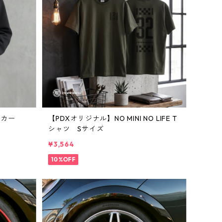
ーカー
【PDXオリジナル】NO MINI NO LIFE T
シャツ Sサイズ
¥3,564
10%OFF