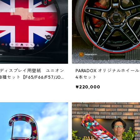
ディスプレイ用壁紙 ユニオン
PARADOX オリジナルホイール 
種セット【F65/F66/F57/J01/
4本セット
5】
¥220,000