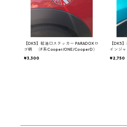
【DK5】給油口ステッカー PARADOXロ
【DK5
ゴ柄 （F系Cooper/ONE/CooperD）
インジャッ
erD）
¥3,300
¥2,750