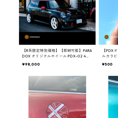
【R系限定特別価格】【即納可能】PARA
【PDXオ
DOX オリジナルホイール PDX-02 4本
ルカラビ
セット
¥98,000
¥500