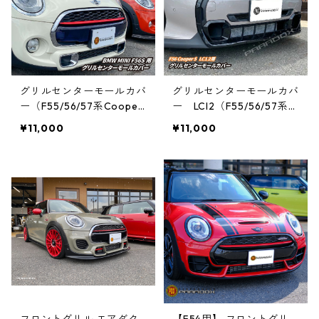
グリルセンターモールカバ
グリルセンターモールカバ
ー（F55/56/57系Cooper
ー LCI2（F55/56/57系C
S）
ooperS ・JCW ）
¥11,000
¥11,000