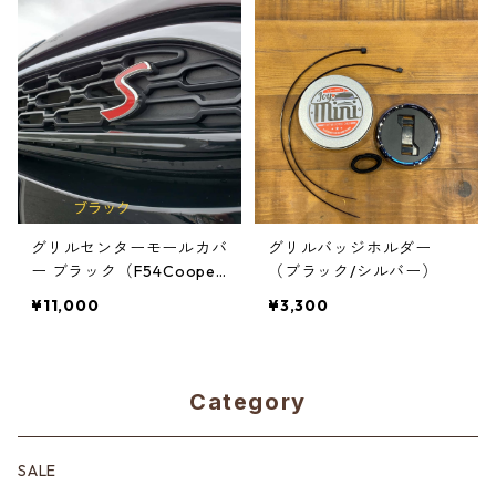
グリルセンターモールカバ
グリルバッジホルダー
ー ブラック（F54Cooper
（ブラック/シルバー）
S）【前期】
¥11,000
¥3,300
Category
SALE