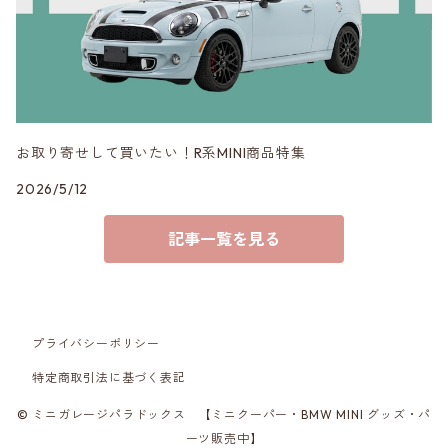
3DDesign
お取り寄せして買いたい！R系MINI商品特集
2026/5/12
記事一覧を見る
プライバシーポリシー
特定商取引法に基づく表記
© ミニガレージパラドックス 【ミニクーパー・BMW MINI グッズ・パ
ーツ販売中】