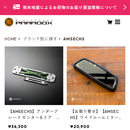
熊本地震によるお荷物のお届け遅延情報について
HOME
ブランド別に探す
AMSECHS
【AMSECHS】アンダーブ
【お取り寄せ】【AMSEC
レース センター＆リア A
HS】ワイドルームミラー
MSE-UB/F65.66【F65/F6
レザータイプ
¥36,300
¥20,900
6】