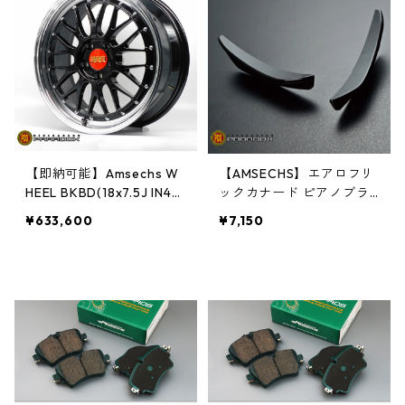
【即納可能】Amsechs W
【AMSECHS】エアロフリ
HEEL BKBD(18x7.5J IN40
ックカナード ピアノブラ
5H/112) 4本セット
ック
¥633,600
¥7,150