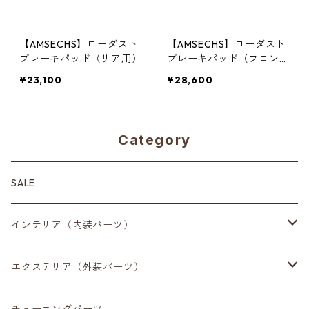
【AMSECHS】ローダスト
【AMSECHS】ローダスト
ブレーキパッド（リア用）
ブレーキパッド（フロント
用）
¥23,100
¥28,600
Category
SALE
インテリア（内装パーツ）
収納小物
エクステリア（外装パーツ）
スマートフォン
サイドミラー