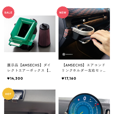
展示品【AMSECHS】ダイ
【AMSECHS】エアコンド
レクトエアーボックス【R
リンクホルダー左右セット
60 CooperSD】
【F66/F65】
¥14,300
¥17,160