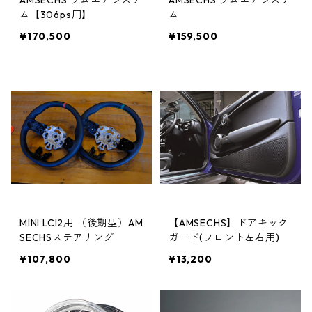
AMSECHS ラムエアシステ
AMSECHS ラムエアシステ
ム【306ps用】
ム
¥170,500
¥159,500
MINI LCI2用 （後期型）AM
【AMSECHS】ドアキック
SECHSステアリング
ガード(フロント左右用)
¥107,800
¥13,200