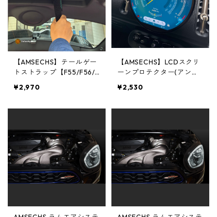
【AMSECHS】テールゲー
【AMSECHS】LCDスクリ
トストラップ【F55/F56/F
ーンプロテクター(アンチ
65/F66/J01/J05】
グレア)U25/F66/J01
¥2,970
¥2,530