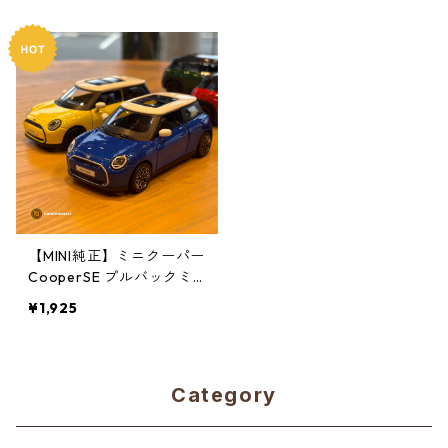
【MINI純正】ミニクーパー
CooperSE プルバックミ
ニカー
¥1,925
Category