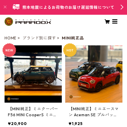
熊本地震によるお荷物のお届け遅延情報について
HOME
ブランド別に探す
MINI純正品
【MINI純正】ミニクーパー
【MINI純正】ミニエースマ
F56 MINI CooperS ミニチ
ン Aceman SE プルバック
ュアカー
ミニカー
¥20,900
¥1,925