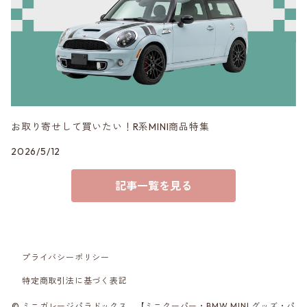
VERSPIELT
3DDesign
お取り寄せして買いたい！R系MINI商品特集
2026/5/12
記事一覧を見る
プライバシーポリシー
特定商取引法に基づく表記
© ミニガレージパラドックス 【ミニクーパー・BMW MINI グッズ・パ