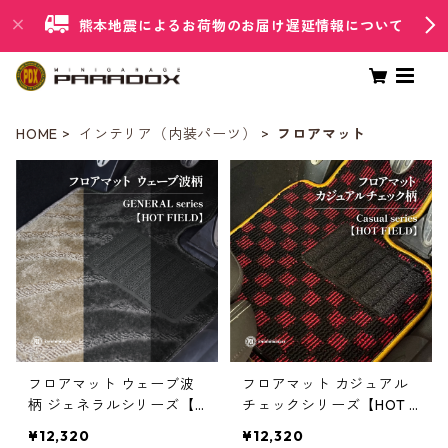
熊本地震によるお荷物のお届け遅延情報について
HOME
インテリア（内装パーツ）
フロアマット
フロアマット ウェーブ波
フロアマット カジュアル
柄 ジェネラルシリーズ【H
チェックシリーズ【HOT F
OT FIELD】
IELD】
¥12,320
¥12,320