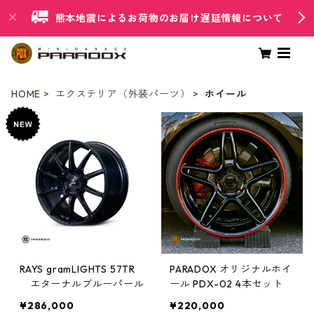
熊本地震によるお荷物のお届け遅延情報について
HOME
エクステリア（外装パーツ）
ホイール
RAYS gramLIGHTS 57TR
PARADOX オリジナルホイ
エターナルブルーパール
ール PDX-02 4本セット
¥286,000
¥220,000