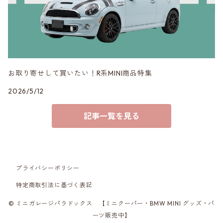
3DDesign
お取り寄せして買いたい！R系MINI商品特集
2026/5/12
記事一覧を見る
プライバシーポリシー
特定商取引法に基づく表記
© ミニガレージパラドックス 【ミニクーパー・BMW MINI グッズ・パ
ーツ販売中】