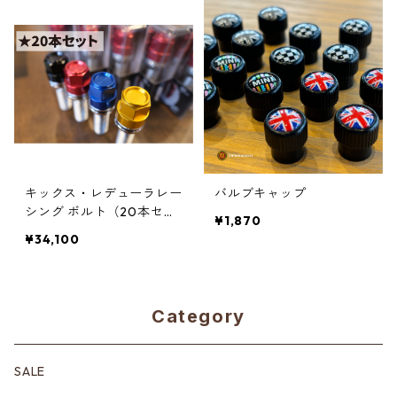
キックス・レデューラレー
バルブキャップ
シング ボルト（20本セッ
¥1,870
ト）
¥34,100
Category
SALE