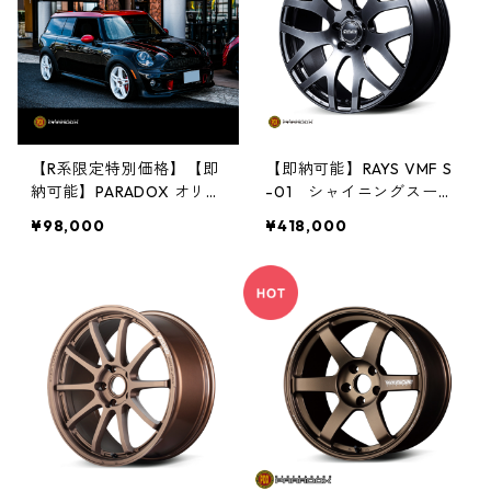
【R系限定特別価格】【即
【即納可能】RAYS VMF S
納可能】PARADOX オリジ
-01 シャイニングスーパ
ナルホイール PDX-02 4本
ーブラック 18インチ 4本
¥98,000
¥418,000
セット
セット