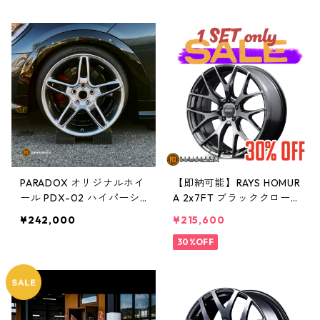
PARADOX オリジナルホイ
【即納可能】RAYS HOMUR
ール PDX-02 ハイパーシ
A 2x7FT ブラッククロー
ルバー 4本セット
ムコーティング 18インチ
¥242,000
¥215,600
4本セット
30%OFF