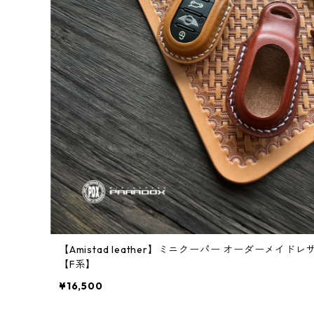
【Amistad leather】ミニクーパー オーダーメイ
【F系】
¥16,500