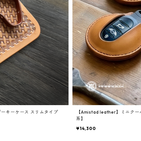
ドレザーキーケース スリムタイプ
【Amistad leather】
系】
¥14,300