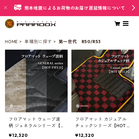
熊本地震によるお荷物のお届け遅延情報について
HOME
車種別に探す
第一世代 R50/R53
フロアマット ウェーブ波
フロアマット カジュアル
柄 ジェネラルシリーズ【H
チェックシリーズ【HOT F
OT FIELD】
IELD】
¥12,320
¥12,320