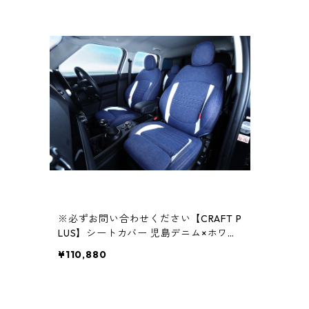
※必ずお問い合わせください【CRAFT P
LUS】シートカバー 児島デニム×ホワイ
トレザー
¥110,880