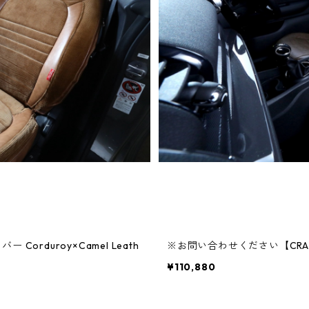
orduroy×Camel Leath
※お問い合わせください【CRAFT P
¥110,880