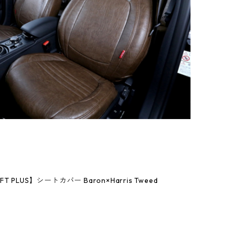
LUS】シートカバー Baron×Harris Tweed