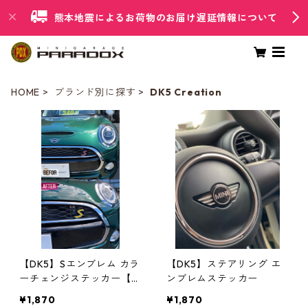
熊本地震によるお荷物のお届け遅延情報について
HOME
ブランド別に探す
DK5 Creation
【DK5】Sエンブレム カラ
【DK5】ステアリング エ
ーチェンジステッカー【C
ンブレムステッカー
OOPER S】
¥1,870
¥1,870