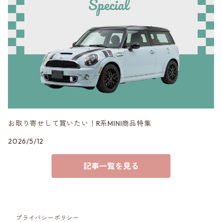
Studie AG
VERSPIELT
3DDesign
お取り寄せして買いたい！R系MINI商品特集
2026/5/12
記事一覧を見る
プライバシーポリシー