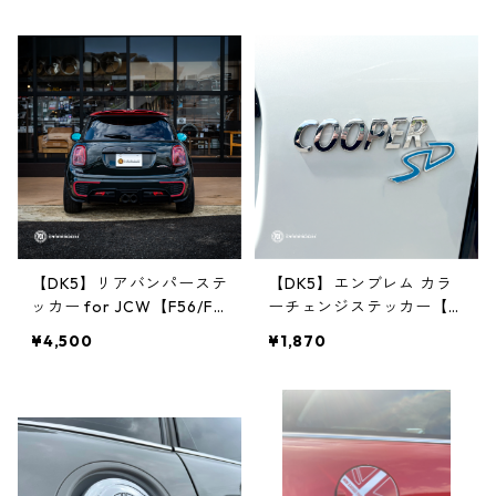
【DK5】リアバンパーステ
【DK5】エンブレム カラ
ッカー for JCW【F56/F5
ーチェンジステッカー【C
5/F57】
ooperSD】
¥4,500
¥1,870