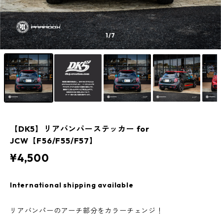
1
/7
【DK5】リアバンパーステッカー for
JCW【F56/F55/F57】
¥4,500
International shipping available
リアバンパーのアーチ部分をカラーチェンジ！