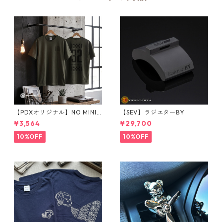
【PDXオリジナル】NO MINI
【SEV】ラジエターBY
NO LIFE Tシャツ Sサイズ
¥3,564
¥29,700
10%OFF
10%OFF