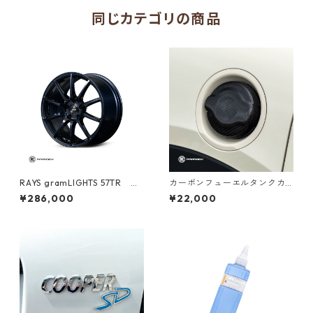
同じカテゴリの商品
RAYS gramLIGHTS 57TR エ
カーボンフューエルタンクカ
ターナルブルーパール
バー for CooperS/JCW 【F5
¥286,000
¥22,000
5/F56/F57】