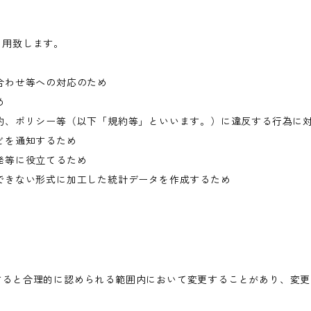
利用致します。
合わせ等への対応のため
め
約、ポリシー等（以下「規約等」といいます。）に違反する行為に
どを通知するため
発等に役立てるため
できない形式に加工した統計データを作成するため
すると合理的に認められる範囲内において変更することがあり、変更