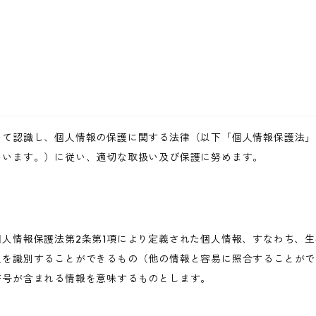
いて認識し、個人情報の保護に関する法律（以下「個人情報保護法」
いいます。）に従い、適切な取扱い及び保護に努めます。
人情報保護法第2条第1項により定義された個人情報、すなわち、
人を識別することができるもの（他の情報と容易に照合することがで
符号が含まれる情報を意味するものとします。