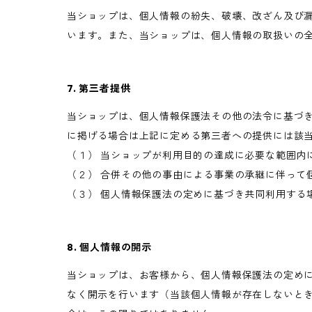
当ショップは、個人情報の紛失、破壊、改ざん及び
います。また、当ショップは、個人情報の取扱いの
7. 第三者提供
当ショップは、個人情報保護法その他の法令に基づ
に掲げる場合は上記に定める第三者への提供には該
（１） 当ショップが利用目的の達成に必要な範囲内
（２） 合併その他の事由による事業の承継に伴って
（３） 個人情報保護法の定めに基づき共同利用する
8. 個人情報の開示
当ショップは、お客様から、個人情報保護法の定め
なく開示を行います（当該個人情報が存在しないと