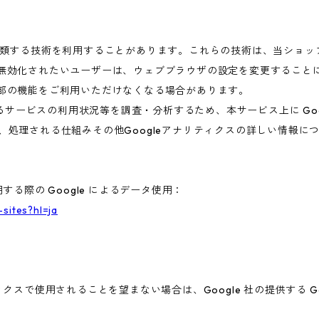
これに類する技術を利用することがあります。これらの技術は、当ショ
を無効化されたいユーザーは、ウェブブラウザの設定を変更することに
一部の機能をご利用いただけなくなる場合があります。
ービスの利用状況等を調査・分析するため、本サービス上に Google
集、処理される仕組みその他Googleアナリティクスの詳しい情報
する際の Google によるデータ使用：
-sites?hl=ja
ィクスで使用されることを望まない場合は、Google 社の提供する G