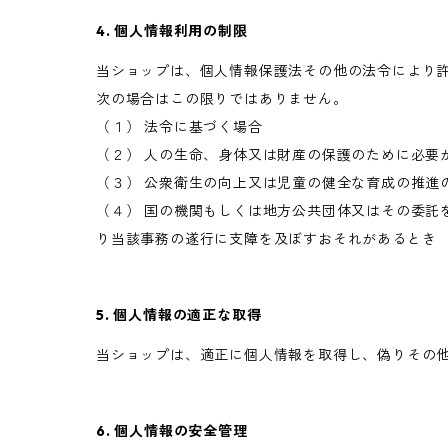
4. 個人情報利用の制限
当ショップは、個人情報保護法その他の法令により
次の場合はこの限りではありません。
（１） 法令に基づく場合
（２） 人の生命、身体又は財産の保護のために必要
（３） 公衆衛生の向上又は児童の健全な育成の推進
（４） 国の機関もしくは地方公共団体又はその委託
り当該事務の遂行に支障を及ぼすおそれがあるとき
5. 個人情報の適正な取得
当ショップは、適正に個人情報を取得し、偽りその
6. 個人情報の安全管理