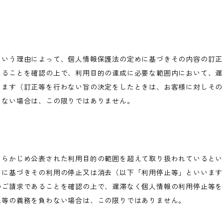
という理由によって、個人情報保護法の定めに基づきその内容の訂正
あることを確認の上で、利用目的の達成に必要な範囲内において、遅
します（訂正等を行わない旨の決定をしたときは、お客様に対しその
わない場合は、この限りではありません。
あらかじめ公表された利用目的の範囲を超えて取り扱われているとい
めに基づきその利用の停止又は消去（以下「利用停止等」といいます
のご請求であることを確認の上で、遅滞なく個人情報の利用停止等を
止等の義務を負わない場合は、この限りではありません。