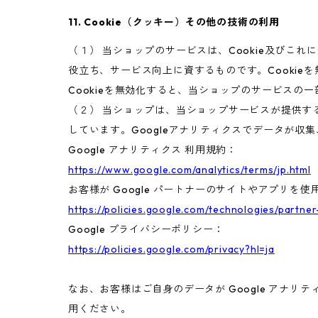
11. Cookie（クッキー）その他の技術の利用
（１） 当ショップのサービスは、Cookie及び
役立ち、サービス向上に資するものです。Cookie
Cookieを無効化すると、当ショップのサービスの
（２） 当ショップは、当ショップサービスが提供するサ
しています。Googleアナリティクスでデータが収
Google アナリティクス 利用規約：
https://www.google.com/analytics/terms/jp.html
お客様が Google パートナーのサイトやアプリを使用
https://policies.google.com/technologies/partner
Google プライバシーポリシー：
https://policies.google.com/privacy?hl=ja
なお、お客様はご自身のデータが Google アナリテ
用ください。