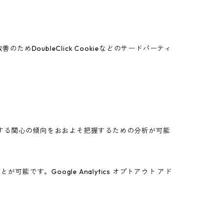
めDoubleClick Cookieなどのサードパーティ
スに関する関心の傾向をおおよそ把握するための分析が可能
能です。Google Analytics オプトアウト アド