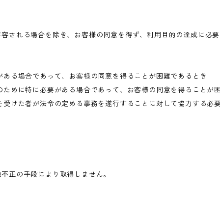
許容される場合を除き、お客様の同意を得ず、利用目的の達成に必要
がある場合であって、お客様の同意を得ることが困難であるとき
のために特に必要がある場合であって、お客様の同意を得ることが
を受けた者が法令の定める事務を遂行することに対して協力する必
他不正の手段により取得しません。