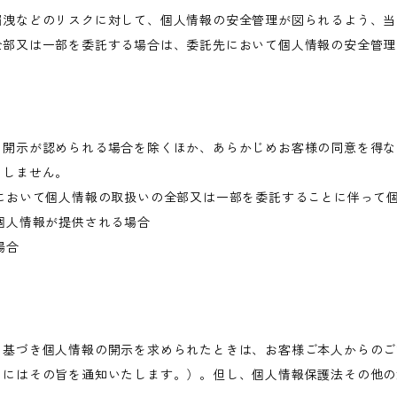
漏洩などのリスクに対して、個人情報の安全管理が図られるよう、当
全部又は一部を委託する場合は、委託先において個人情報の安全管理
き開示が認められる場合を除くほか、あらかじめお客様の同意を得な
当しません。
において個人情報の取扱いの全部又は一部を委託することに伴って
個人情報が提供される場合
場合
に基づき個人情報の開示を求められたときは、お客様ご本人からのご
きにはその旨を通知いたします。）。但し、個人情報保護法その他の