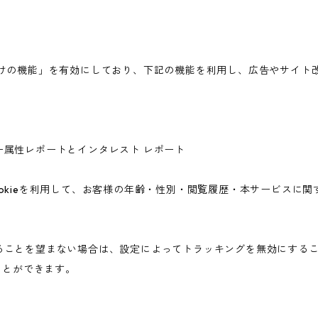
広告向けの機能」を有効にしており、下記の機能を利用し、広告やサイト改善のた
ユーザー属性レポートとインタレスト レポート
icsのCookieを利用して、お客様の年齢・性別・閲覧履歴・本サービ
されることを望まない場合は、設定によってトラッキングを無効にすることが可
ことができます。