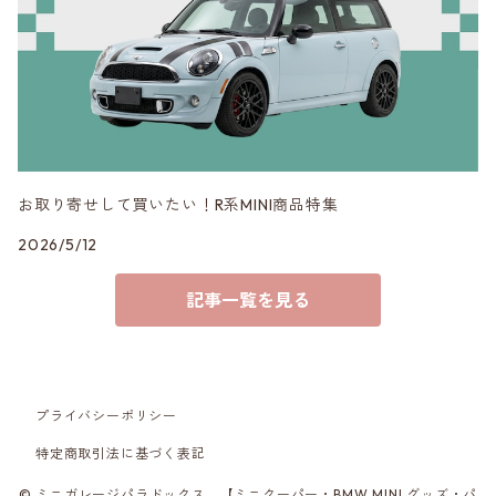
VERSPIELT
3DDesign
お取り寄せして買いたい！R系MINI商品特集
2026/5/12
記事一覧を見る
プライバシーポリシー
特定商取引法に基づく表記
© ミニガレージパラドックス 【ミニクーパー・BMW MINI グッズ・パ