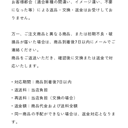
お客様都合（適合車種の間違い、イメージ違い、不要
になった等）による返品・交換・返金はお受けしてお
りません。
万一、ご注文商品と異なる商品、または初期不良・破
損品が届いた場合は、商品到着後7日以内にメールでご
連絡ください。
商品をご返送いただき、確認後に交換または返金で対
応いたします。
• 対応期間：商品到着後7日以内
• 返送料：当店負担
• 再送料：当店負担（交換の場合）
• 返金額：商品代金および送料全額
• 同一商品の手配ができない場合は、返金対応となりま
す。