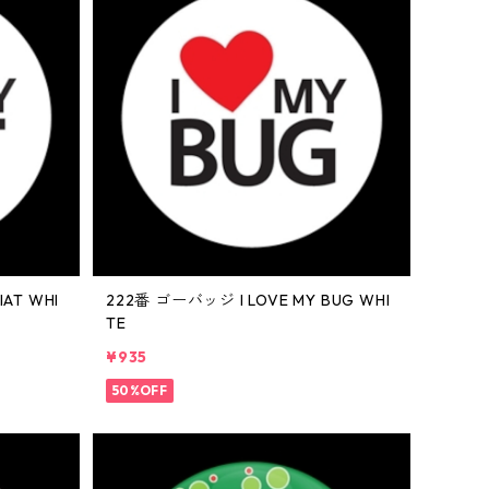
IAT WHI
222番 ゴーバッジ I LOVE MY BUG WHI
TE
¥935
50%OFF