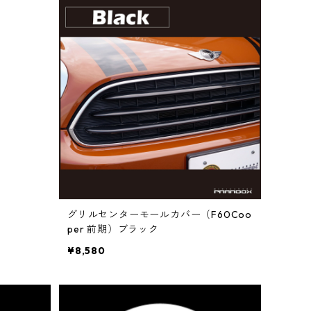
グリルセンターモールカバー（F60Coo
per 前期）ブラック
¥8,580