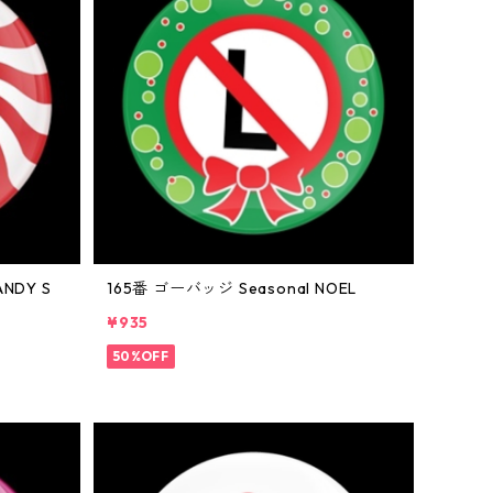
NDY S
165番 ゴーバッジ Seasonal NOEL
¥935
50%OFF