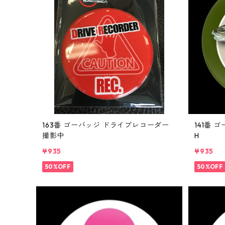
163番 ゴーバッジ ドライブレコーダー
141番 ゴー
撮影中
H
¥935
¥935
50%OFF
50%OFF