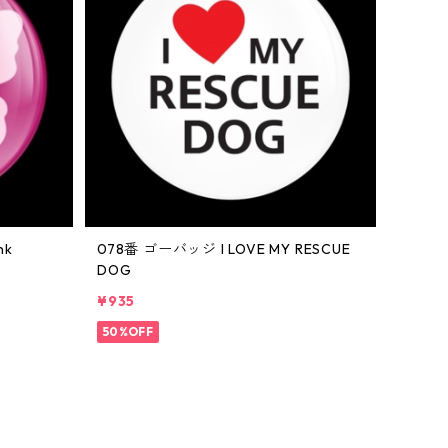
nk
078番 ゴーバッジ I LOVE MY RESCUE
DOG
¥935
50%OFF