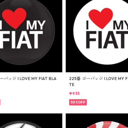
ーバッジ I LOVE MY FIAT BLA
225番 ゴーバッジ I LOVE MY F
TE
¥935
50%OFF