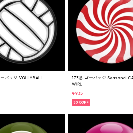
ゴーバッジ VOLLYBALL
173番 ゴーバッジ Seasonal CA
WIRL
¥935
50%OFF