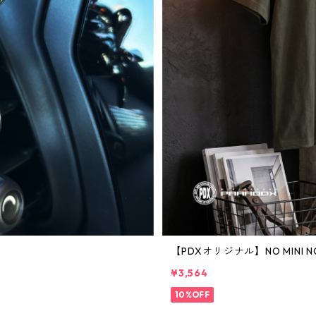
）
【PDXオリジナル】NO MINI N
¥3,564
10%OFF