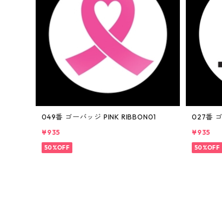
049番 ゴーバッジ PINK RIBBON01
027番 ゴ
¥935
¥935
50%OFF
50%OFF