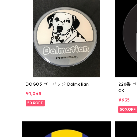
DOG03 ゴーバッジ Dalmatian
226番 ゴ
CK
¥1,045
¥935
50%OFF
50%OFF