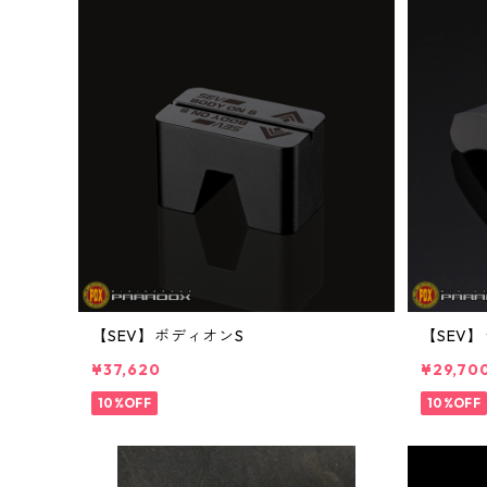
【SEV】ボディオンS
【SEV
¥37,620
¥29,70
10%OFF
10%OFF