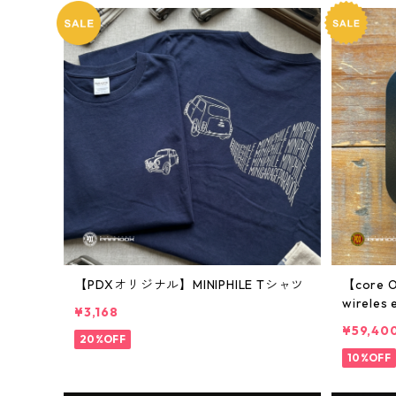
【PDXオリジナル】MINIPHILE Tシャツ
【core O
wireles 
¥3,168
¥59,40
20%OFF
10%OFF