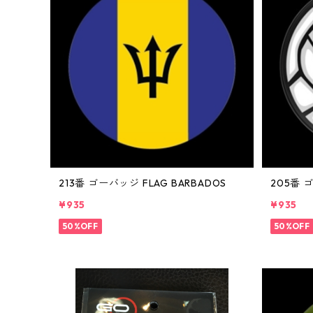
213番 ゴーバッジ FLAG BARBADOS
205番 
¥935
¥935
50%OFF
50%OFF