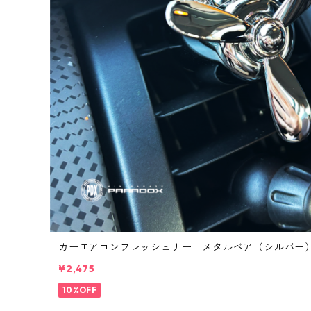
カーエアコンフレッシュナー メタルベア（シルバー
¥2,475
10%OFF