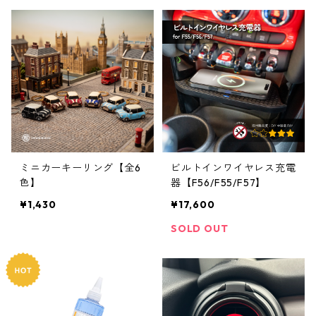
ミニカーキーリング【全6
ビルトインワイヤレス充電
色】
器【F56/F55/F57】
¥1,430
¥17,600
SOLD OUT