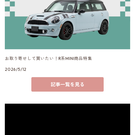
VERSPIELT
3DDesign
お取り寄せして買いたい！R系MINI商品特集
2026/5/12
記事一覧を見る