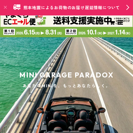
熊本地震によるお荷物のお届け遅延情報について
MINI GARAGE PARADOX
あなたのMINIを、もっとあなたらしく。