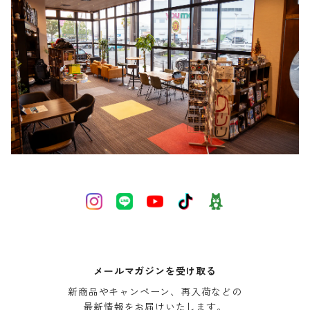
メールマガジンを受け取る
新商品やキャンペーン、再入荷などの

最新情報をお届けいたします。