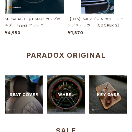
Studie AG Cup Holder カップホ
【DK5】Sエンブレム カラーチェ
ルダー type2 ブラック
ンジステッカー【COOPER S】
¥4,950
¥1,870
PARADOX ORIGINAL
SEAT COVER
WHEEL
KEY CASE
SALE