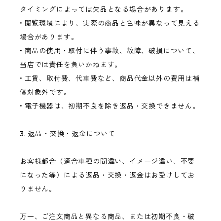
タイミングによっては欠品となる場合があります。
• 閲覧環境により、実際の商品と色味が異なって見える
場合があります。
• 商品の使用・取付に伴う事故、故障、破損について、
当店では責任を負いかねます。
• 工賃、取付費、代車費など、商品代金以外の費用は補
償対象外です。
• 電子機器は、初期不良を除き返品・交換できません。
3. 返品・交換・返金について
お客様都合（適合車種の間違い、イメージ違い、不要
になった等）による返品・交換・返金はお受けしてお
りません。
万一、ご注文商品と異なる商品、または初期不良・破