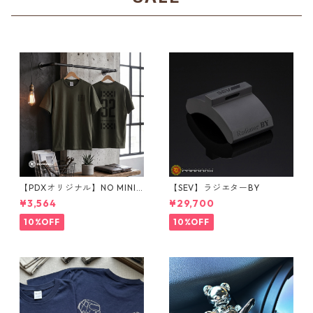
【PDXオリジナル】NO MINI
【SEV】ラジエターBY
NO LIFE Tシャツ Sサイズ
¥3,564
¥29,700
10%OFF
10%OFF