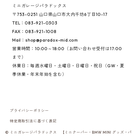
ミニガレージパラドックス
〒753-0251 山口県山口市大内千坊6丁目10-17
TEL：083-921-0303
FAX：083-921-1008
Mail：
shop@paradox-mid.com
営業時間：10:00～18:00（お問い合わせ受付は17:00
まで）
休業日：毎週水曜日・土曜日・日曜日・祝日（GW・夏
季休業・年末年始を含む）
プライバシーポリシー
特定商取引法に基づく表記
© ミニガレージパラドックス 【ミニクーパー・BMW MINI グッズ・パ