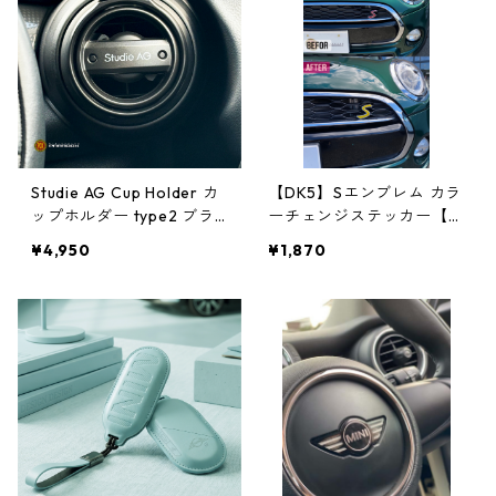
Studie AG Cup Holder カ
【DK5】Sエンブレム カラ
ップホルダー type2 ブラ
ーチェンジステッカー【C
ック
OOPER S】
¥4,950
¥1,870