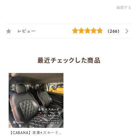
通報する
レビュー
(266)
最近チェックした商品
【CABANA】本革×スエード
シートカバー ロイヤルライン