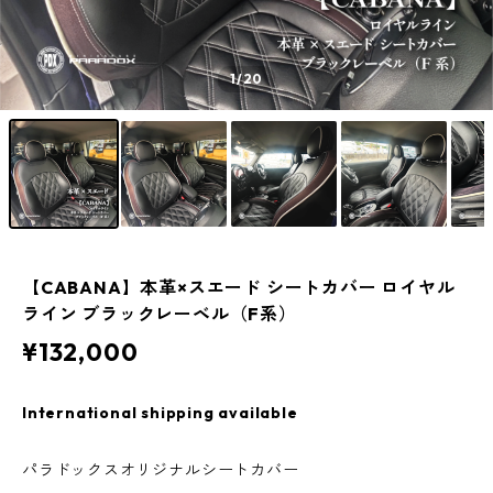
1
/20
【CABANA】本革×スエード シートカバー ロイヤル
ライン ブラックレーベル（F系）
¥132,000
International shipping available
パラドックスオリジナルシートカバー