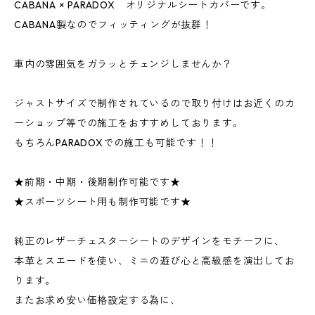
CABANA × PARADOX オリジナルシートカバーです。
CABANA製なのでフィッティングが抜群！
車内の雰囲気をガラッとチェンジしませんか？
ジャストサイズで制作されているので取り付けはお近くのカ
ーショップ等での施工をおすすめしております。
もちろんPARADOXでの施工も可能です！！
★前期・中期・後期制作可能です★
★スポーツシート用も制作可能です★
純正のレザーチェスターシートのデザインをモチーフに、
本革とスエードを使い、ミニの遊び心と高級感を演出してお
ります。
またお求め安い価格設定する為に、