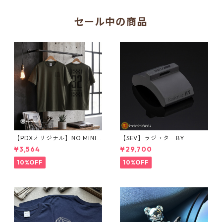
セール中の商品
【PDXオリジナル】NO MINI
【SEV】ラジエターBY
NO LIFE Tシャツ Sサイズ
¥3,564
¥29,700
10%OFF
10%OFF