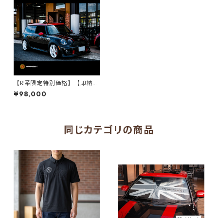
【R系限定特別価格】【即納可
能】PARADOX オリジナルホ
¥98,000
イール PDX-02 4本セット
同じカテゴリの商品