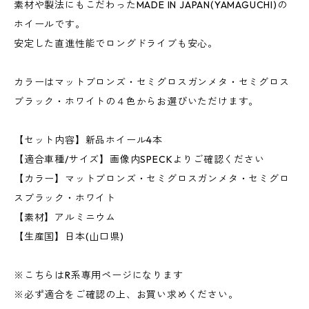
素材や製法にもこだわったMADE IN JAPAN(YAMAGUCHI)の
ホイールです。
安定した直進性能でロングドライブも安心。
カラーはマットブロンズ・セミグロスガンメタ・セミグロス
ブラック・ホワイトの４色からお選びいただけます。
【セット内容】新品ホイール4本
【適合車種/サイズ】画像内SPECKよりご確認ください
【カラー】マットブロンズ・セミグロスガンメタ・セミグロ
スブラック・ホワイト
【素材】アルミニウム
【生産国】日本(山口県)
※こちらはR系専用ページになります
※必ず適合をご確認の上、お買い求めください。