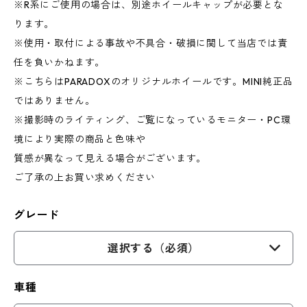
※R系にご使用の場合は、別途ホイールキャップが必要とな
ります。
※使用・取付による事故や不具合・破損に関して当店では責
任を負いかねます。
※こちらはPARADOXのオリジナルホイールです。MINI純正品
ではありません。
※撮影時のライティング、ご覧になっているモニター・PC環
境により実際の商品と色味や
質感が異なって見える場合がございます。
ご了承の上お買い求めください
グレード
選択する（必須）
車種