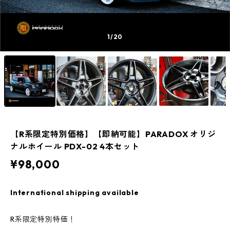
1
/20
【R系限定特別価格】【即納可能】PARADOX オリジ
ナルホイール PDX-02 4本セット
¥98,000
International shipping available
R系限定特別特価！