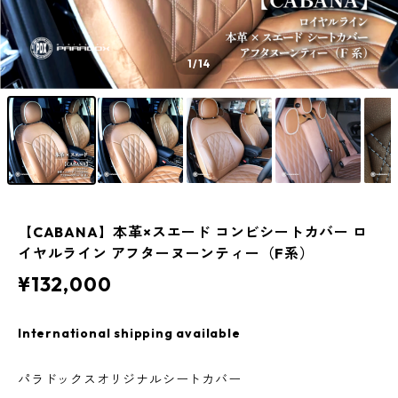
1
/14
【CABANA】本革×スエード コンビシートカバー ロ
イヤルライン アフターヌーンティー（F系）
¥132,000
International shipping available
パラドックスオリジナルシートカバー