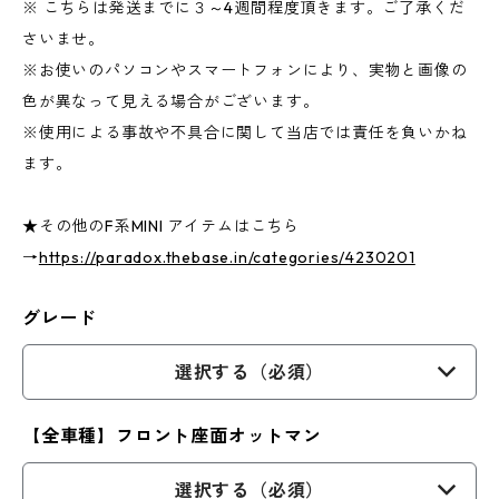
※ こちらは発送までに３～4週間程度頂きます。ご了承くだ
さいませ。
※お使いのパソコンやスマートフォンにより、実物と画像の
色が異なって見える場合がございます。
※使用による事故や不具合に関して当店では責任を負いかね
ます。
★その他のF系MINI アイテムはこちら
→
https://paradox.thebase.in/categories/4230201
グレード
選択する（必須）
【全車種】フロント座面オットマン
選択する（必須）