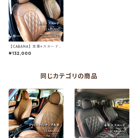
【CABANA】本革×スエード
コンビシートカバー ロイヤル
¥132,000
ライン アフターヌーンティー
（F系）
同じカテゴリの商品