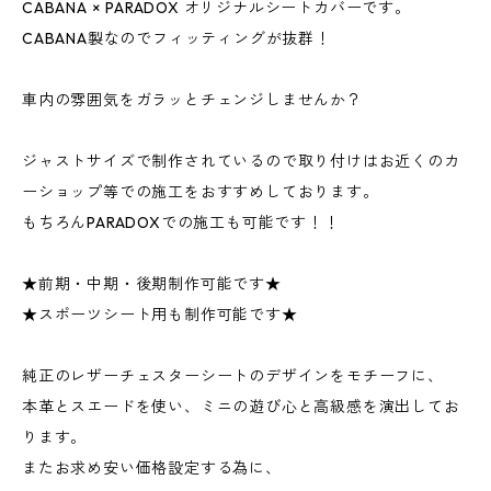
CABANA × PARADOX オリジナルシートカバーです。
CABANA製なのでフィッティングが抜群！
車内の雰囲気をガラッとチェンジしませんか？
ジャストサイズで制作されているので取り付けはお近くのカ
ーショップ等での施工をおすすめしております。
もちろんPARADOXでの施工も可能です！！
★前期・中期・後期制作可能です★
★スポーツシート用も制作可能です★
純正のレザーチェスターシートのデザインをモチーフに、
本革とスエードを使い、ミニの遊び心と高級感を演出してお
ります。
またお求め安い価格設定する為に、