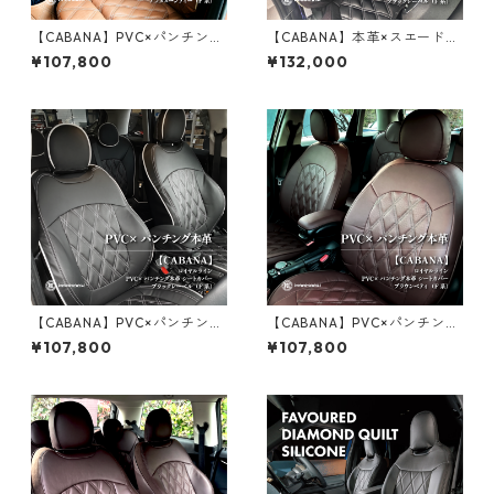
【CABANA】PVC×パンチング
【CABANA】本革×スエード
本革 シートカバー ロイヤルラ
シートカバー ロイヤルライン
¥107,800
¥132,000
イン アフターヌーンティー（F
ブラックレーベル（F系）
系）
【CABANA】PVC×パンチング
【CABANA】PVC×パンチング
本革 シートカバー ロイヤルラ
本革 シートカバー ロイヤルラ
¥107,800
¥107,800
イン ブラックレーベル（F系）
イン ブラウンベティ（F系）