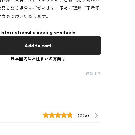
欠品となる場合がございます。予めご理解ご了承頂
注文をお願いいたします。
International shipping available
Add to cart
日本国内にお住まいの方向け
通報する
(266)