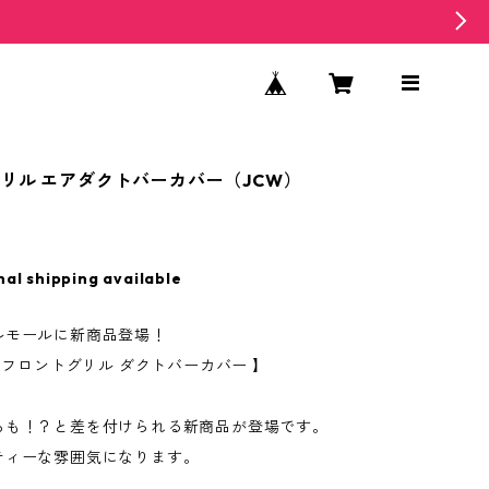
リル エアダクトバーカバー（JCW）
nal shipping available
ルモールに新商品登場！
用 フロントグリル ダクトバーカバー 】
ろも！？と差を付けられる新商品が登場です。
ティーな雰囲気になります。