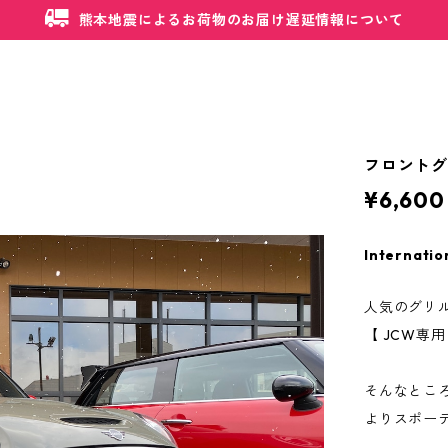
熊本地震によるお荷物のお届け遅延情報について
フロントグ
¥6,600
Internatio
人気のグリ
【 JCW専
そんなとこ
よりスポー