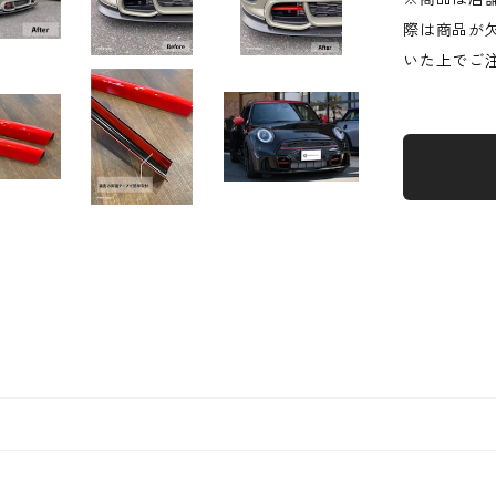
際は商品が
いた上でご