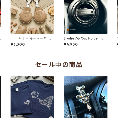
mini レザー キーケース【F
Studie AG Cup Holder カッ
系】全10種
プホルダー type2 ブラック
¥3,300
¥4,950
5
セール中の商品