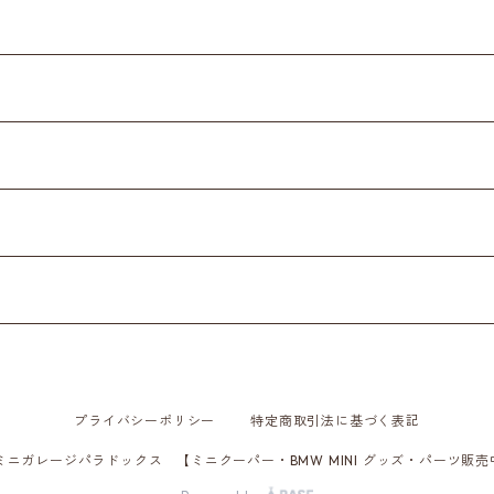
プライバシーポリシー
特定商取引法に基づく表記
 ミニガレージパラドックス 【ミニクーパー・BMW MINI グッズ・パーツ販売