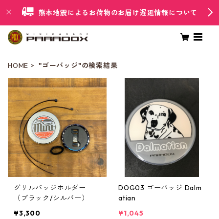
熊本地震によるお荷物のお届け遅延情報について
HOME
"ゴーバッジ"の検索結果
グリルバッジホルダー
DOG03 ゴーバッジ Dalm
（ブラック/シルバー）
atian
¥3,300
¥1,045