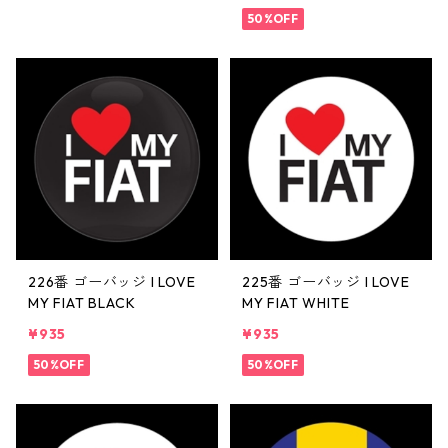
50%OFF
226番 ゴーバッジ I LOVE
225番 ゴーバッジ I LOVE
MY FIAT BLACK
MY FIAT WHITE
¥935
¥935
50%OFF
50%OFF