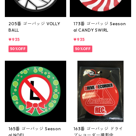
205番 ゴーバッジ VOLLY
173番 ゴーバッジ Season
BALL
al CANDY SWIRL
¥935
¥935
50%OFF
50%OFF
165番 ゴーバッジ Season
163番 ゴーバッジ ドライ
al NOEL
ブレコーダー撮影中