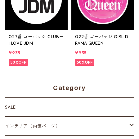
027番 ゴーバッジ CLUBー
022番 ゴーバッジ GIRL D
I LOVE JDM
RAMA QUEEN
¥935
¥935
50%OFF
50%OFF
Category
SALE
インテリア（内装パーツ）