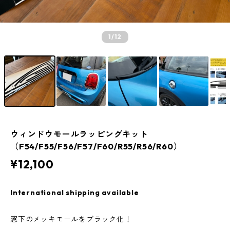
1
/12
ウィンドウモールラッピングキット
（F54/F55/F56/F57/F60/R55/R56/R60）
¥12,100
International shipping available
窓下のメッキモールをブラック化！