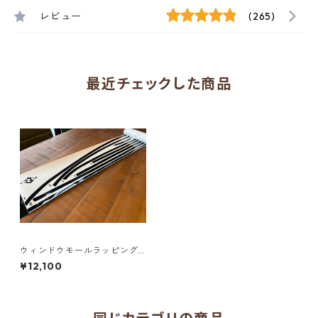
レビュー
(265)
最近チェックした商品
ウィンドウモールラッピング
キット（F54/F55/F56/F57/F
¥12,100
60/R55/R56/R60）