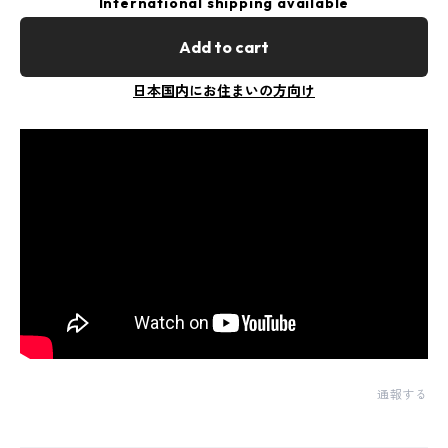
International shipping available
Add to cart
日本国内にお住まいの方向け
通報する