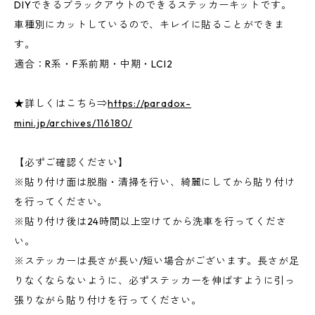
DIYできるブラックアウトのできるステッカーキットです。
車種別にカットしているので、キレイに貼ることができま
す。
適合：R系・F系前期・中期・LCI2
★詳しくはこちら⇒
https://paradox-
mini.jp/archives/116180/
【必ずご確認ください】
※貼り付け面は脱脂・清掃を行い、綺麗にしてから貼り付け
を行ってください。
※貼り付け後は24時間以上空けてから洗車を行ってくださ
い。
※ステッカーは長さが長い/短い場合がございます。長さが足
りなくならないように、必ずステッカーを伸ばすように引っ
張りながら貼り付けを行ってください。