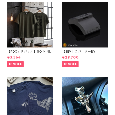
【PDXオリジナル】NO MINI
【SEV】ラジエターBY
NO LIFE Tシャツ Sサイズ
¥3,564
¥29,700
10%OFF
10%OFF