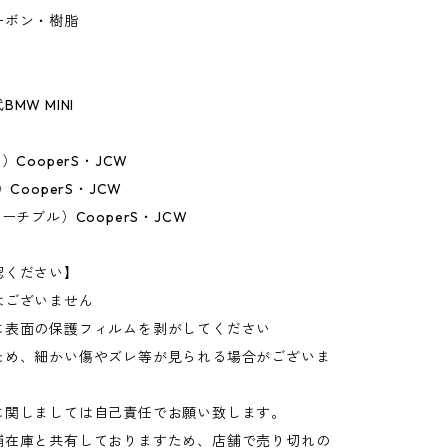
ーボン・樹脂
】
MW MINI
）CooperS・JCW
）CooperS・JCW
ーチブル）CooperS・JCW
認ください】
はございません
に表面の保護フィルムを剥がしてください
ため、細かい傷やズレ等が見られる場合がございま
に関しましては自己責任でお願い致します。
舗在庫と共有しておりますため、店舗で売り切れの