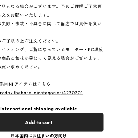
欠品となる場合がございます。予めご理解ご了承頂
注文をお願いいたします。
の失敗・事故・不具合に関して当店では責任を負い
ご了承の上ご注文ください。
ライティング、ご覧になっているモニター・PC環境
の商品と色味が異なって見える場合がございます。
お買い求めください。
系MINI アイテムはこちら
aradox.thebase.in/categories/4230201
International shipping available
Add to cart
日本国内にお住まいの方向け